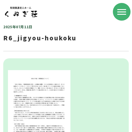
2025年07月11日
R6_jigyou-houkoku