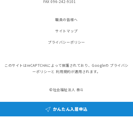
FAX 096-242-9101
職員の皆様へ
サイトマップ
プライバシーポリシー
このサイトはreCAPTCHAによって保護されており、Googleの
プライバシ
ーポリシー
と
利用規約
が適用されます。
©社会福祉法人 泰斗
かんたん入居申込