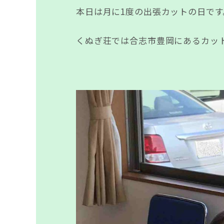
本日は月に1度の出張カットの日です
くぬぎ荘では合志市豊岡にあるカッ