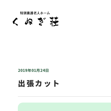
2019年01月24日
出張カット