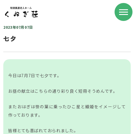
2023年07月07日
七夕
今日は7月7日で七夕です。
お昼の献立はこちらの通り彩り良く短冊そうめんです。
またおはぎは笹の葉に乗ったひこ星と織姫をイメージして
作っております。
皆様とても喜ばれておられました。